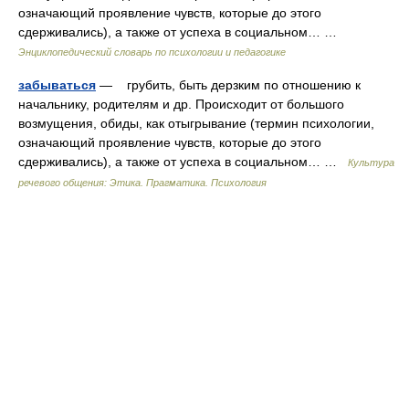
означающий проявление чувств, которые до этого
сдерживались), а также от успеха в социальном… …
Энциклопедический словарь по психологии и педагогике
забываться
— грубить, быть дерзким по отношению к
начальнику, родителям и др. Происходит от большого
возмущения, обиды, как отыгрывание (термин психологии,
означающий проявление чувств, которые до этого
сдерживались), а также от успеха в социальном… …
Культура
речевого общения: Этика. Прагматика. Психология