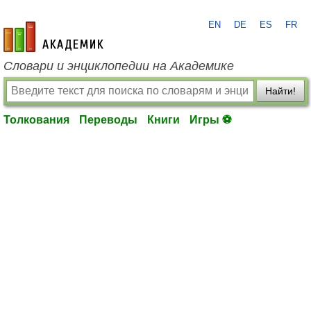
EN
DE
ES
FR
academic.ru
Словари и энциклопедии на Академике
Найти!
Толкования
Переводы
Книги
Игры ⚽