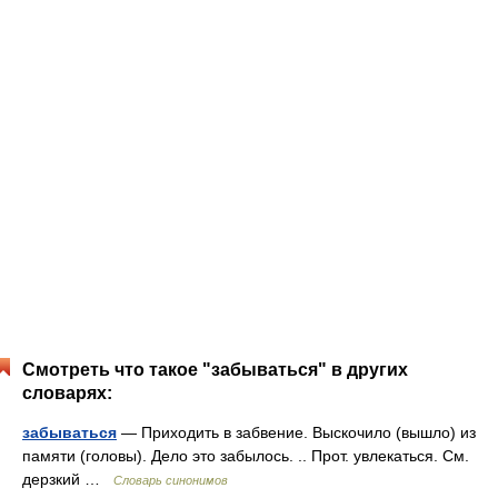
Смотреть что такое "забываться" в других
словарях:
забываться
— Приходить в забвение. Выскочило (вышло) из
памяти (головы). Дело это забылось. .. Прот. увлекаться. См.
дерзкий …
Словарь синонимов