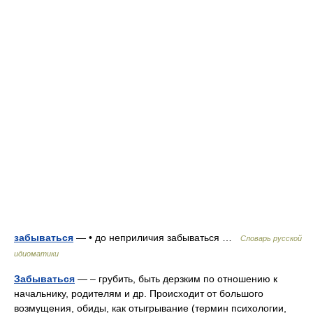
забываться
— • до неприличия забываться …
Словарь русской
идиоматики
Забываться
— – грубить, быть дерзким по отношению к
начальнику, родителям и др. Происходит от большого
возмущения, обиды, как отыгрывание (термин психологии,